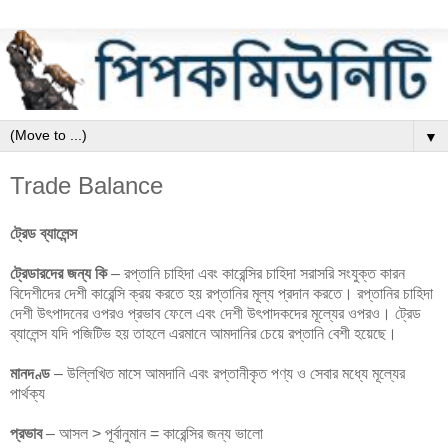
▼
Trade Balance
ট্রেড ব্যালেন্স
ট্রেডারদের জন্য কি
– রপ্তানি চাহিদা এবং কারেন্সির চাহিদা সরাসরি সংযুক্ত কারন
বিদেশীদের দেশী কারেন্সি ক্রয় করতে হয় রপ্তানির মূল্য প্রদান করতে। রপ্তানির চাহিদা
দেশী উৎপাদনের ওপরও প্রভাব ফেলে এবং দেশী উৎপাদকদের মূল্যের ওপরও। ট্রেড
ব্যালেন্স যদি পজিটিভ হয় তাহলে এরমানে আমদানির চেয়ে রপ্তানি বেশী হয়েছে।
মানদণ্ড
– উল্লিখিত মাসে আমদানি এবং রপ্তানীকৃত পণ্য ও সেবার মধ্যে মূল্যের
পার্থক্য
প্রভাব
– আসল > পূর্বানুমান = কারেন্সির জন্য ভালো